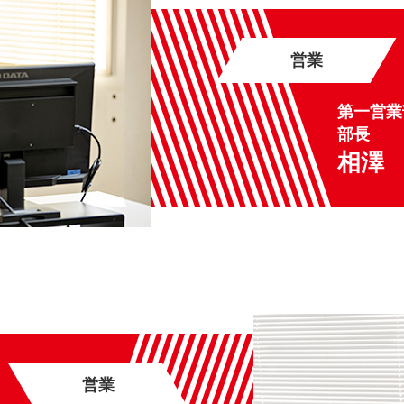
営業
第一営業
部長
相澤
営業