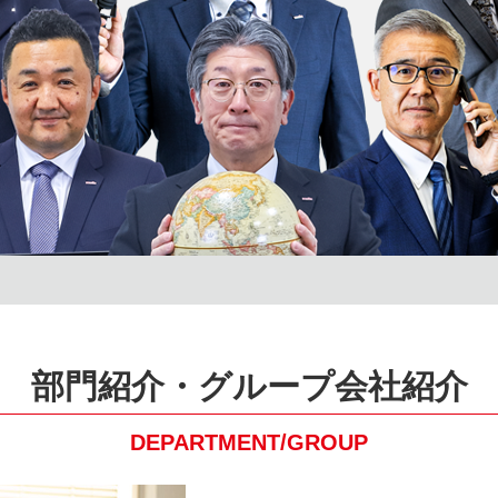
部門紹介・グループ会社紹介
DEPARTMENT/
GROUP