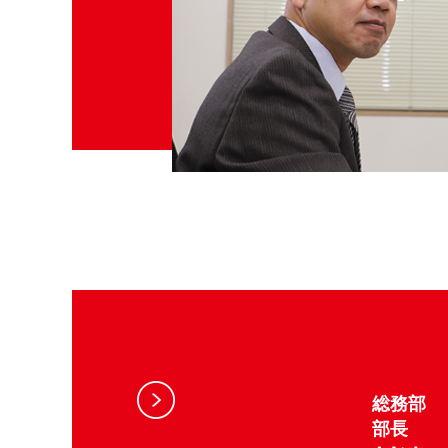
総務部
部長