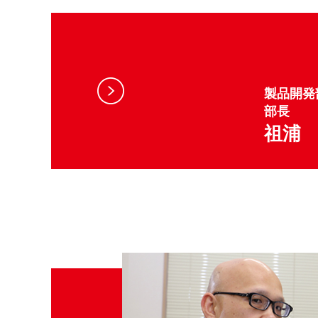
製品開発
部長
祖浦