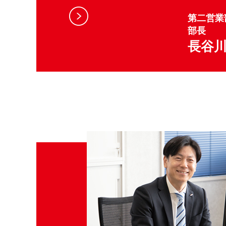
第二営業
部長
長谷