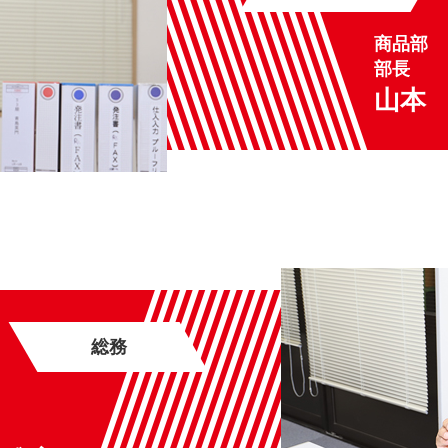
商品部
部長
山本
総務