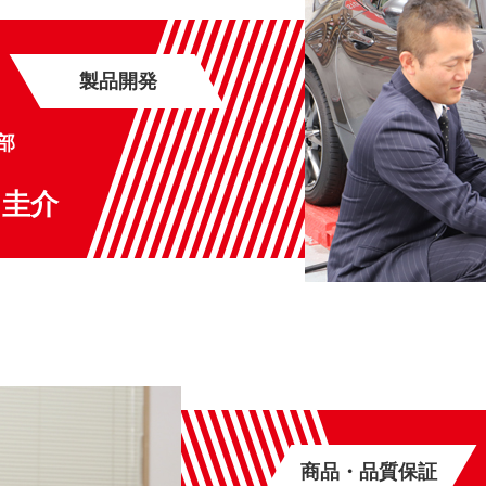
製品開発
部
 圭介
商品・品質保証