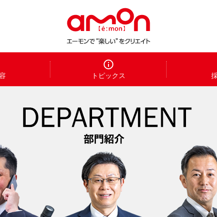
容
トピックス