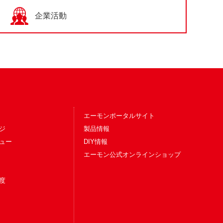
企業活動
エーモンポータルサイト
ジ
製品情報
ュー
DIY情報
エーモン公式オンラインショップ
度