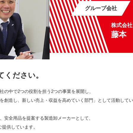
グループ会社
株式会社
藤本
てください。
社の中で2つの役割を担う2つの事業を展開し、
を創造し、新しい売上・収益を高めていく部門」として活動して
、安全用品を提案する製造卸メーカーとして、
ご提供しています。