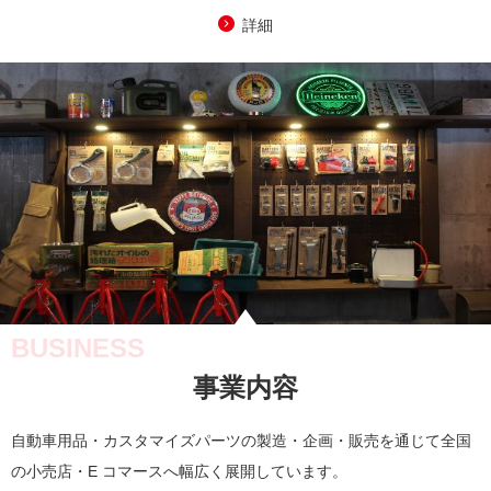
詳細
BUSINESS
事業内容
自動車用品・カスタマイズパーツの製造・企画・販売を通じて全国
の小売店・E コマースへ幅広く展開しています。