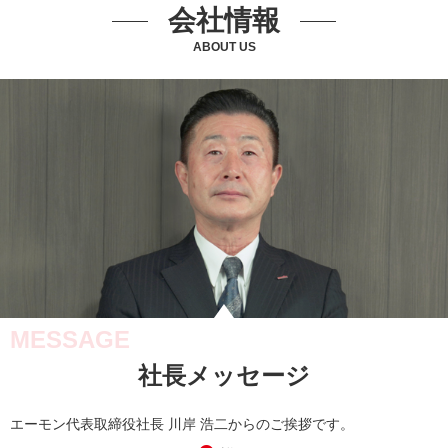
会社情報
ABOUT US
MESSAGE
社長メッセージ
エーモン代表取締役社長 川岸 浩二からのご挨拶です。