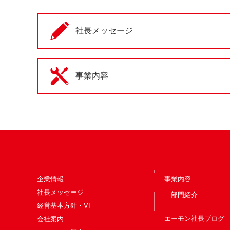
社長メッセージ
事業内容
企業情報
事業内容
社長メッセージ
部門紹介
経営基本方針・VI
エーモン社長ブログ
会社案内