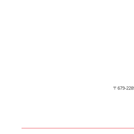
〒679-22