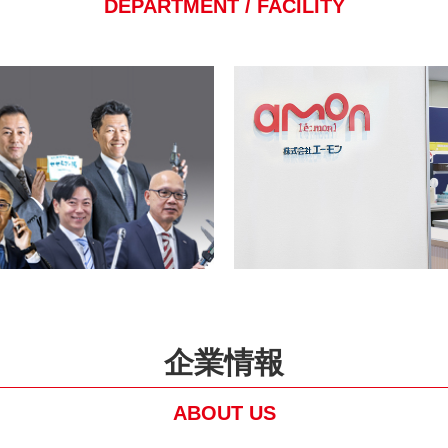
DEPARTMENT / FACILITY
企業情報
ABOUT US