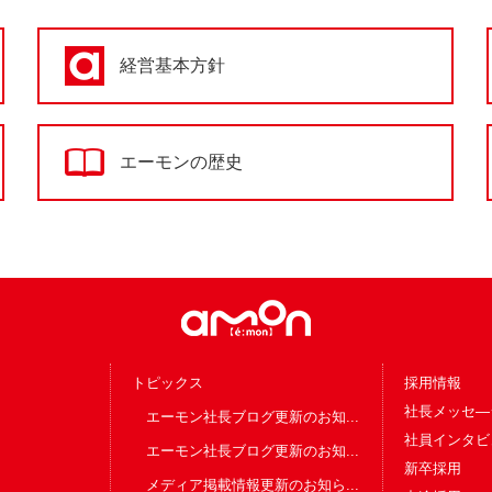
経営基本方針
エーモンの歴史
トピックス
採用情報
社長メッセ―
エーモン社長ブログ更新のお知...
社員インタビ
エーモン社長ブログ更新のお知...
新卒採用
メディア掲載情報更新のお知ら...