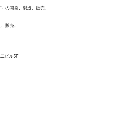
ど）の開発、製造、販売。
造、販売。
第二ビル5F