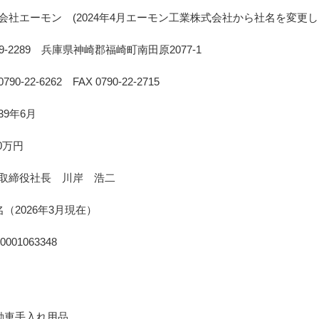
会社エーモン
(2024年4月エーモン工業株式会社から社名を変更し
79-2289 兵庫県神崎郡福崎町南田原2077-1
0790-22-6262 FAX 0790-22-2715
39年6月
50万円
取締役社長 川岸 浩二
6名（2026年3月現在）
0001063348
動車手入れ用品