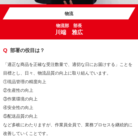
物流
物流部 部長
川端 雅広
部署の役目は？
「適正な商品を正確な受注数量で、適切な日にお届けする」ことを
目標とし、日々、物流品質の向上に取り組んでいます。
①現品管理の精度向上
②生産性の向上
③作業環境の向上
④安全性の向上
⑤配送品質の向上
など多岐にわたりますが、作業員全員で、業務プロセスを継続的に
改善していくことです。