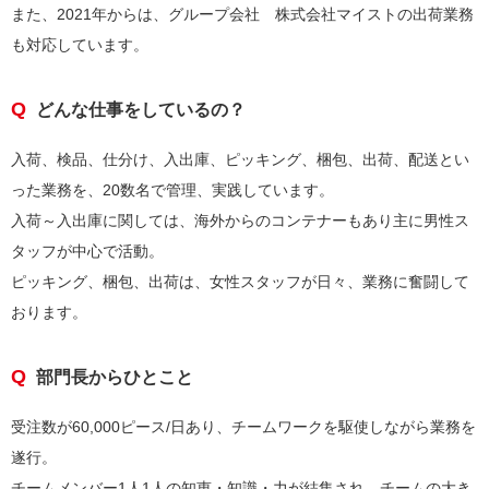
また、2021年からは、グループ会社 株式会社マイストの出荷業務
も対応しています。
どんな仕事をしているの？
入荷、検品、仕分け、入出庫、ピッキング、梱包、出荷、配送とい
った業務を、20数名で管理、実践しています。
入荷～入出庫に関しては、海外からのコンテナーもあり主に男性ス
タッフが中心で活動。
ピッキング、梱包、出荷は、女性スタッフが日々、業務に奮闘して
おります。
部門長からひとこと
受注数が60,000ピース/日あり、チームワークを駆使しながら業務を
遂行。
チームメンバー1人1人の知恵・知識・力が結集され、チームの大き