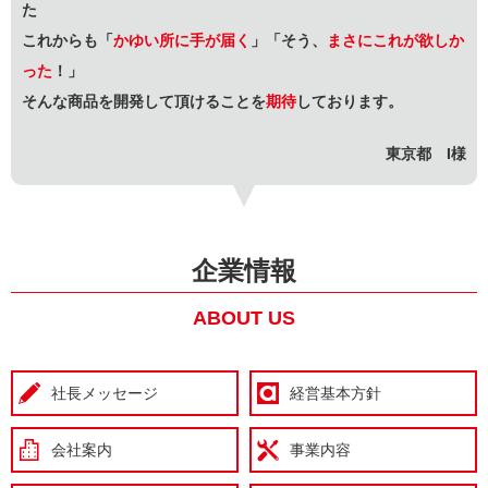
た
これからも「
かゆい所に手が届く
」「そう、
まさにこれが欲しか
った
！」
そんな商品を開発して頂けることを
期待
しております。
東京都 I様
企業情報
ABOUT US
社長メッセージ
経営基本方針
会社案内
事業内容