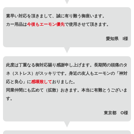
素早い対応を頂きまして、誠に有り難う御座います。
カー用品は
今後もエーモン優先
で使用させて頂きます。
愛知県 I様
此度は丁重なる御対応賜り感謝申し上げます。長期間の頭痛のタ
ネ（ストレス）がスッキリです。身近の友人もエーモンの「神対
応と良心」に
感嘆致して
おりました。
同業仲間にも広めて（拡散）おきます。本当に有難とうございま
す。
東京都 O様