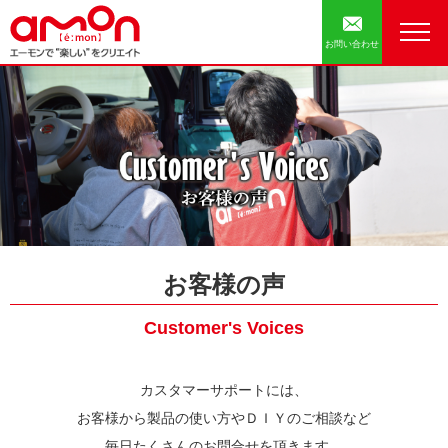
お問い合わせ
お客様の声
Customer's Voices
カスタマーサポートには、
お客様から製品の使い方やＤＩＹのご相談など
毎日たくさんのお問合せを頂きます。