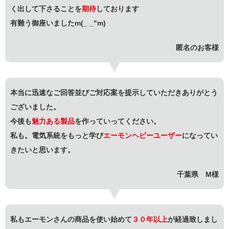
く出して下さることを
期待
しております
有難う御座いましたm(_ _"m)
匿名のお客様
本当に迅速なご回答並びご対応案を提示していただきありがとう
ございました。
今後も
魅力ある製品
を作っていってください。
私も。電気系統をもっと学び
エーモンヘビーユーザー
になってい
きたいと思います。
千葉県 M様
私もエーモンさんの商品を使い始めて
３０年以上
が経過致しまし