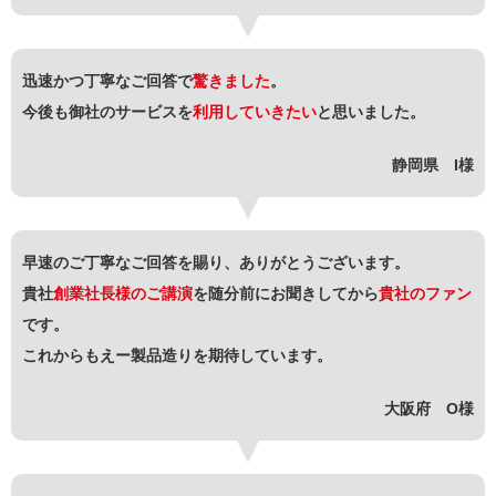
迅速かつ丁寧なご回答で
驚きました
。
今後も御社のサービスを
利用していきたい
と思いました。
静岡県 I様
早速のご丁寧なご回答を賜り、ありがとうございます。
貴社
創業社長様のご講演
を随分前にお聞きしてから
貴社のファン
です。
これからもえー製品造りを期待しています。
大阪府 O様