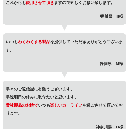
これからも
愛用させて頂き
ますので宜しくお願い致します。
香川県 B様
いつも
わくわくする製品
を提供していただきありがとうございま
す。
静岡県 M様
早々のご返信誠に有難うございます。
早速明日の休みに取付たいと思います。
貴社製品のお陰で
いつも
楽しいカーライフ
を過ごさせて頂いてお
ります。
神奈川県 O様