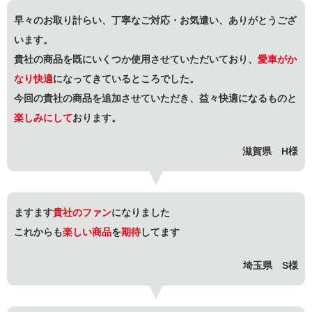
早々のお取り計らい、丁寧なご対応・お気遣い、ありがとうござ
います。
貴社の商品を既にいくつか使用させていただいており、
愛車がか
なり快適
になってきているところでした。
今回の貴社の商品を追加させていただき、益々快適になるものと
楽しみにして
おります。
滋賀県 H様
ますます
貴社のファン
になりました
これからも
楽しい商品
を
期待
してます
埼玉県 S様