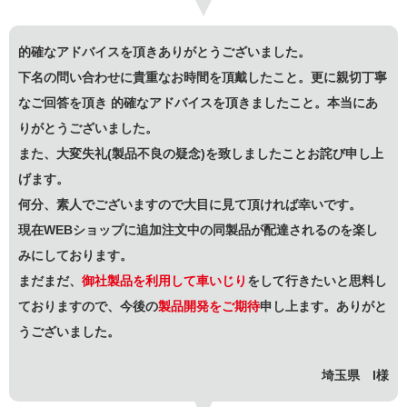
的確なアドバイスを頂きありがとうございました。
下名の問い合わせに貴重なお時間を頂戴したこと。更に親切丁寧
なご回答を頂き 的確なアドバイスを頂きましたこと。本当にあ
りがとうございました。
また、大変失礼(製品不良の疑念)を致しましたことお詫び申し上
げます。
何分、素人でございますので大目に見て頂ければ幸いです。
現在WEBショップに追加注文中の同製品が配達されるのを楽し
みにしております。
まだまだ、
御社製品を利用して車いじり
をして行きたいと思料し
ておりますので、今後の
製品開発をご期待
申し上ます。ありがと
うございました。
埼玉県 I様