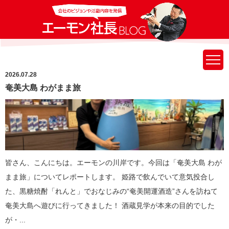
2026.07.28
奄美大島 わがまま旅
皆さん、こんにちは。エーモンの川岸です。今回は「奄美大島 わが
まま旅」についてレポートします。 姫路で飲んでいて意気投合し
た、黒糖焼酎「れんと」でおなじみの“奄美開運酒造”さんを訪ねて
奄美大島へ遊びに行ってきました！ 酒蔵見学が本来の目的でした
が・...