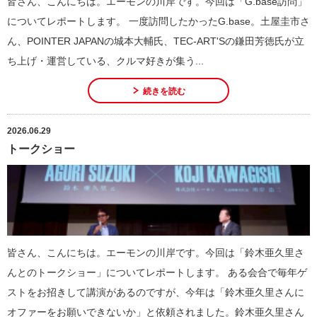
皆さん、こんにちは。エーモンの川岸です。今回は「G.base訪問」
についてレポートします。 一度訪問したかったG.base。土屋圭市さ
ん、POINTER JAPANの城本大輔氏、TEC-ART'Sの鎌田芳徳氏が立
ち上げ・運営している、クルマ好きが集う...
続きを読む
2026.06.29
トークショー
皆さん、こんにちは。エーモンの川岸です。今回は「鈴木亜久里さ
んとのトークショー」についてレポートします。 ある会合で毎年ゲ
ストをお招きして講演があるのですが、今年は「鈴木亜久里さんに
オファーをお願いできないか」と依頼されました。鈴木亜久里さん