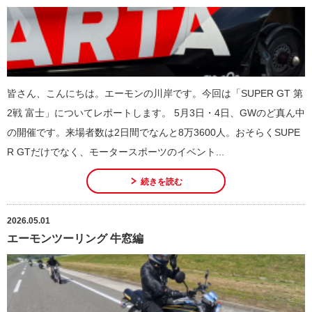
皆さん、こんにちは。エーモンの川岸です。今回は「SUPER GT 第
2戦 富士」についてレポートします。 5月3日・4日、GWのど真ん中
の開催です。来場者数は2日間でなんと8万3600人。おそらくSUPE
R GTだけでなく、モータースポーツのイベント...
続きを読む
2026.05.01
エーモンツーリング 牛窓編