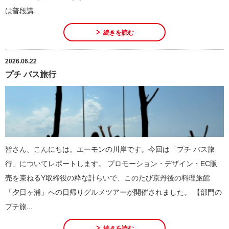
は普段講...
続きを読む
2026.06.22
プチ バス旅行
皆さん、こんにちは。エーモンの川岸です。今回は「プチ バス旅
行」についてレポートします。 プロモーション・デザイン・EC販
売を束ねるY取締役の粋な計らいで、このたび京丹後の料理旅館
「夕日ヶ浦」への日帰りグルメツアーが開催されました。 【部門の
プチ旅...
続きを読む