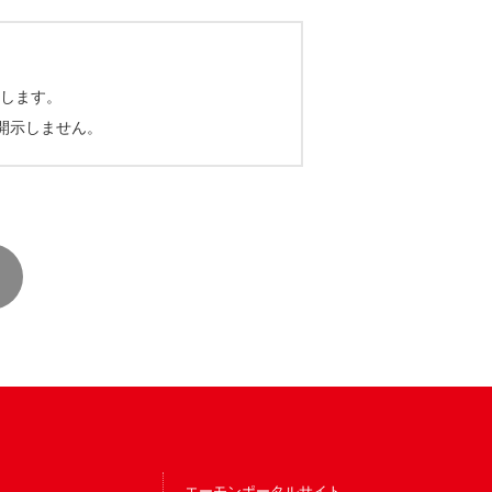
します。
開示しません。
エーモンポータルサイト