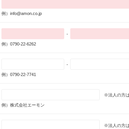
例）info@amon.co.jp
-
例）0790-22-6262
-
例）0790-22-7741
※法人の方
例）株式会社エーモン
※法人の方