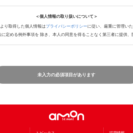
＜個人情報の取り扱いについて＞
より取得した個人情報は
プライバシーポリシー
に従い、厳重に管理いた
法に定める例外事項を 除き、本人の同意を得ることなく第三者に提供、
未入力の必須項目があります
トピックス
採用情報