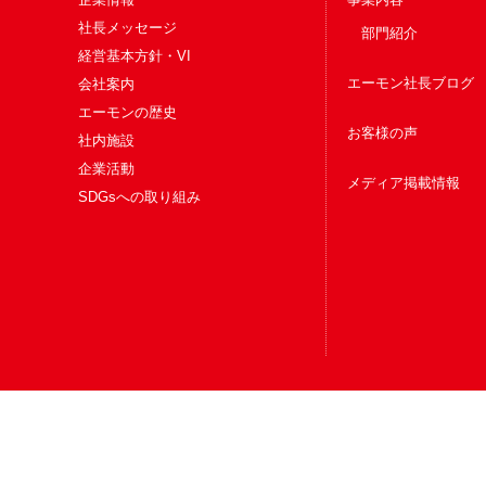
社長メッセージ
部門紹介
経営基本方針・VI
エーモン社長ブログ
会社案内
エーモンの歴史
お客様の声
社内施設
企業活動
メディア掲載情報
SDGsへの取り組み