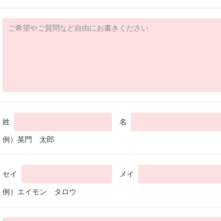
姓
名
例）英門 太郎
セイ
メイ
例）エイモン タロウ