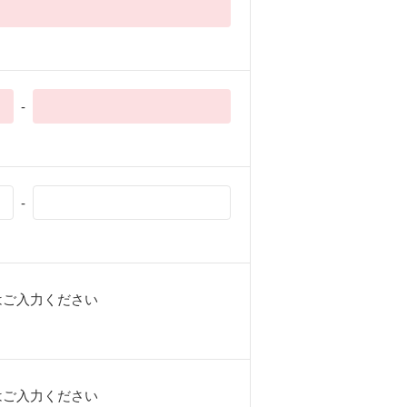
-
-
はご入力ください
はご入力ください