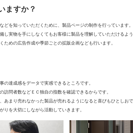
いますか？
などを知っていただくために、製品ページの制作を行っています
備し実物を手にしなくてもお客様に製品を理解していただけるよ
くための広告作成や季節ごとの拡販企画なども行います。
事の達成感をデータで実感できるところです。
の訪問者数などＥＣ独自の指数を確認できるからです。
、あまり売れなかった製品が売れるようになると喜びもひとしお
がりを大切にしながら活動していきます。