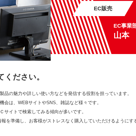
EC販売
EC事業
山本
てください。
製品の魅力や詳しい使い方などを発信する役割を担っています。
機会は、WEBサイトやSNS、雑誌など様々です。
Ｃサイトで検索してみる傾向が多いです。
情報を準備し、お客様がストレスなく購入していただけるようにす