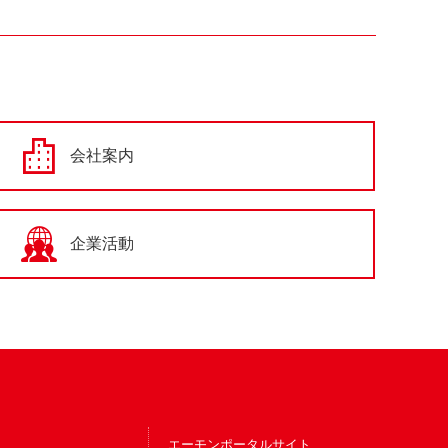
会社案内
企業活動
エーモンポータルサイト