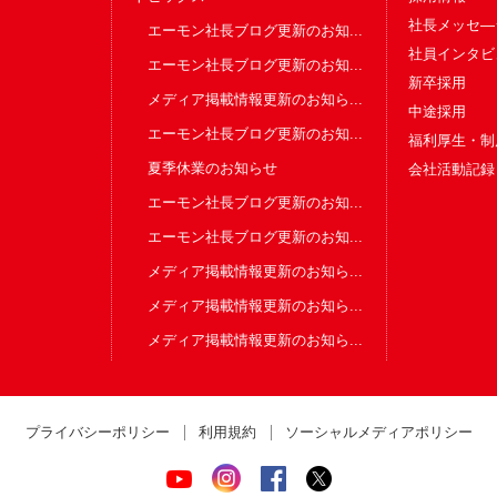
社長メッセ―
エーモン社長ブログ更新のお知...
社員インタビ
エーモン社長ブログ更新のお知...
新卒採用
メディア掲載情報更新のお知ら...
中途採用
エーモン社長ブログ更新のお知...
福利厚生・制
夏季休業のお知らせ
会社活動記録
エーモン社長ブログ更新のお知...
エーモン社長ブログ更新のお知...
メディア掲載情報更新のお知ら...
メディア掲載情報更新のお知ら...
メディア掲載情報更新のお知ら...
プライバシーポリシー
利用規約
ソーシャルメディアポリシー