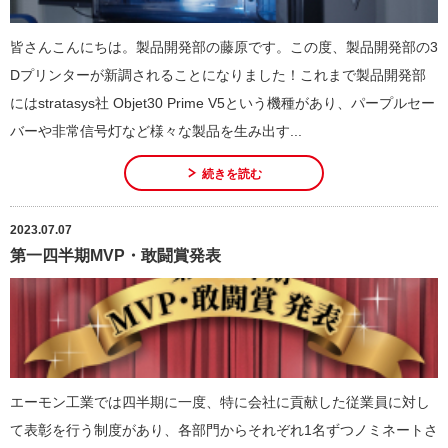
皆さんこんにちは。製品開発部の藤原です。この度、製品開発部の3
Dプリンターが新調されることになりました！これまで製品開発部
にはstratasys社 Objet30 Prime V5という機種があり、パープルセー
バーや非常信号灯など様々な製品を生み出す...
続きを読む
2023.07.07
第一四半期MVP・敢闘賞発表
エーモン工業では四半期に一度、特に会社に貢献した従業員に対し
て表彰を行う制度があり、各部門からそれぞれ1名ずつノミネートさ