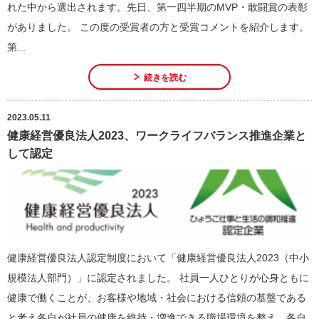
れた中から選出されます。先日、第一四半期のMVP・敢闘賞の表彰
がありました。 この度の受賞者の方と受賞コメントを紹介します。
第...
続きを読む
2023.05.11
健康経営優良法人2023、ワークライフバランス推進企業と
して認定
健康経営優良法人認定制度において「健康経営優良法人2023（中小
規模法人部門）」に認定されました。 社員一人ひとりが心身ともに
健康で働くことが、お客様や地域・社会における信頼の基盤である
と考え各自が社員の健康を維持・増進できる職場環境を整え、各自