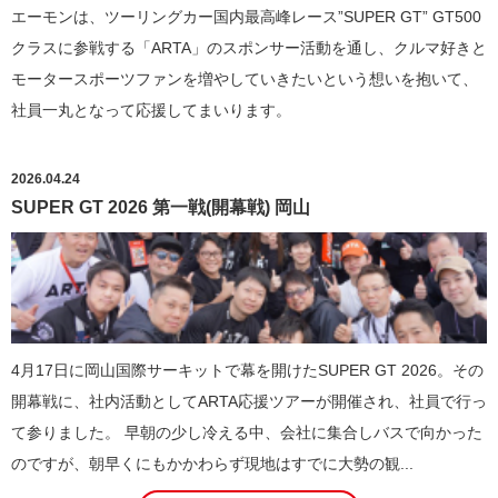
エーモンは、ツーリングカー国内最高峰レース”SUPER GT” GT500
クラスに参戦する「ARTA」のスポンサー活動を通し、クルマ好きと
モータースポーツファンを増やしていきたいという想いを抱いて、
社員一丸となって応援してまいります。
2026.04.24
SUPER GT 2026 第一戦(開幕戦) 岡山
4月17日に岡山国際サーキットで幕を開けたSUPER GT 2026。その
開幕戦に、社内活動としてARTA応援ツアーが開催され、社員で行っ
て参りました。 早朝の少し冷える中、会社に集合しバスで向かった
のですが、朝早くにもかかわらず現地はすでに大勢の観...