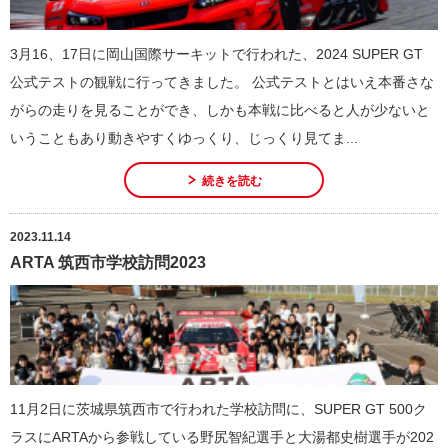
3月16、17日に岡山国際サーキットで行われた、2024 SUPER GT
公式テストの観戦に行ってきました。 公式テストとはいえ本番さな
がらの走りを見ることができ、しかも本戦に比べると人が少ないと
いうこともあり動きやすくゆっくり、じっくり見てま...
続きを読む
2023.11.14
ARTA 筑西市学校訪問2023
11月2日に茨城県筑西市で行われた学校訪問に、SUPER GT 500ク
ラスにARTAから参戦している野尻智紀選手と大湯都史樹選手が202