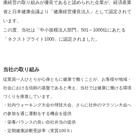
康経営の取り組みが優良であると認められた企業が、経済産業
省と日本健康会議より「健康経営優良法人」として認定されて
います。
この度、当社は「中小規模法人部門」501～1000位にあたる
「ネクストブライト1000」に認定されました。
当社の取り組み
従業員一人ひとりが心身ともに健康で働くことが、お客様や地域・
社会における信頼の基盤であると考え、当社では健康に働ける環境
づくりを推進しています。
・社内ウォーキング大会や球技大会、さらに社外のマラソン大会へ
の参加を通じ運動をする機会を提供
・栄養バランスの良い自社弁当の提供
・定期健康診断受診率（実質100％）