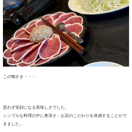
この鴨すき・・・
思わず笑顔になる美味しさでした。
シンプルな料理の中に奥深さ・お店のこだわりを体感することがで
きました。