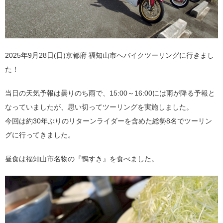
2025年9月28日(日)京都府 福知山市へバイクツーリングに行きまし
た！
当日の天気予報は曇りのち雨で、15:00～16:00には雨が降る予報と
なっていましたが、思い切ってツーリングを実施しました。
今回は約30年ぶりのリターンライダーを含めた総勢8名でツーリン
グに行ってきました。
昼食は福知山市名物の『鴨すき』を食べました。