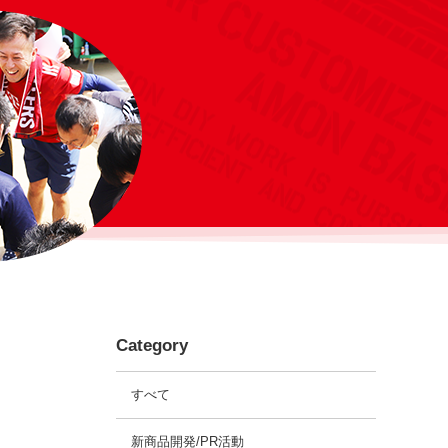
Category
すべて
新商品開発/PR活動