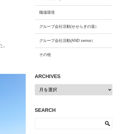
職場環境
グループ会社活動(せせらぎの湯）
グループ会社活動(AND sense）
た。
！
その他
ARCHIVES
SEARCH