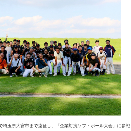
幹線で埼玉県大宮市まで遠征し、「企業対抗ソフトボール大会」に参戦