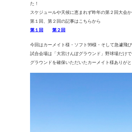
た！
スケジュールや天候に恵まれず昨年の第２回大会か
第１回、第２回の記事はこちらから
第１回
第２回
今回はカーメイト様・ソフト99様・そして急遽飛
試合会場は「大宮けんぽグラウンド」野球場だけで
グラウンドを確保いただいたカーメイト様ありがと