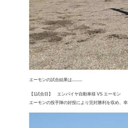
エーモンの試合結果は.........
【1試合目】 エンパイヤ自動車様 VS エーモン
エーモンの投手陣の好投により完封勝利を収め、幸