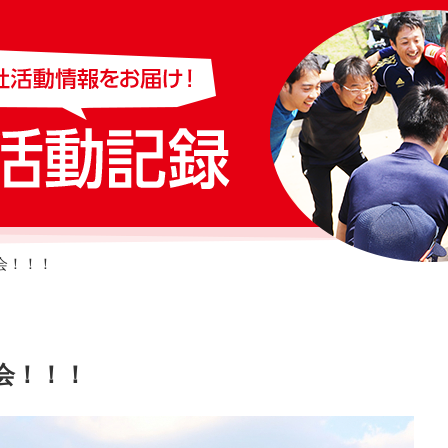
会！！！
会！！！