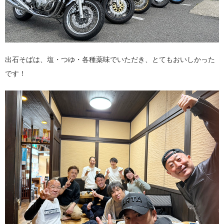
出石そばは、塩・つゆ・各種薬味でいただき、とてもおいしかった
です！