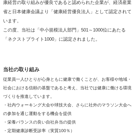
康経営の取り組みが優良であると認められた企業が、経済産業
省と日本健康会議より「健康経営優良法人」として認定されて
います。
この度、当社は「中小規模法人部門」501～1000位にあたる
「ネクストブライト1000」に認定されました。
当社の取り組み
従業員一人ひとりが心身ともに健康で働くことが、お客様や地域・
社会における信頼の基盤であると考え、当社では健康に働ける環境
づくりを推進しています。
・社内ウォーキング大会や球技大会、さらに社外のマラソン大会へ
の参加を通じ運動をする機会を提供
・栄養バランスの良い自社弁当の提供
・定期健康診断受診率（実質100％）