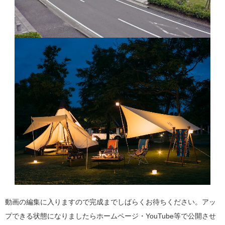
動画の編集に入りますので完成までしばらくお待ちください。アッ
プできる状態になりましたらホームページ・YouTube等で公開させ