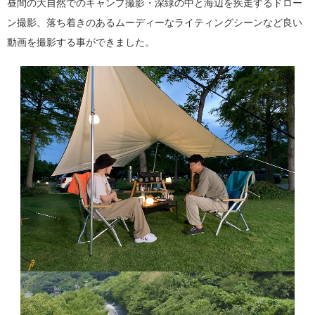
昼間の大自然でのキャンプ撮影・深緑の中と海辺を疾走するドロー
ン撮影、落ち着きのあるムーディーなライティングシーンなど良い
動画を撮影する事ができました。