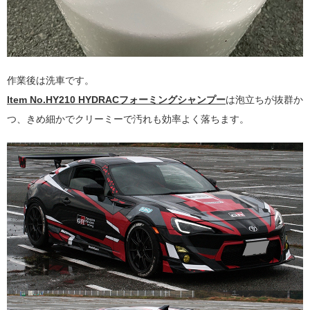
作業後は洗車です。
Item No.HY210 HYDRACフォーミングシャンプー
は泡立ちが抜群か
つ、きめ細かでクリーミーで汚れも効率よく落ちます。