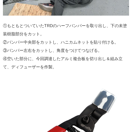
①もともとついていたTRDのハーフバンパーを取り出し、下の未塗
装樹脂部分をカット。
②バンパー中央部をカットし、ハニカムネットを貼り付ける。
③バンパー左右をカットし、角度をつけてつなげる。
④空いた部分に、今回調達したアルミ複合板を切り出し＆組み立
て、ディフューザーを作製。