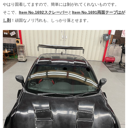
やはり固着してますので、簡単には剝がれてくれないものです。
そこで、
Item No.1692スクレーバー
と
Item No.1691両面テープはが
し剤
！頑固なノリ汚れも、しっかり落とせます。