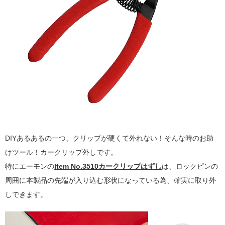
DIYあるあるの一つ、クリップが硬くて外れない！そんな時のお助
けツール！カークリップ外しです。
特にエーモンの
Item No.3510カークリップはずし
は、ロックピンの
周囲に本製品の先端が入り込む形状になっている為、確実に取り外
しできます。