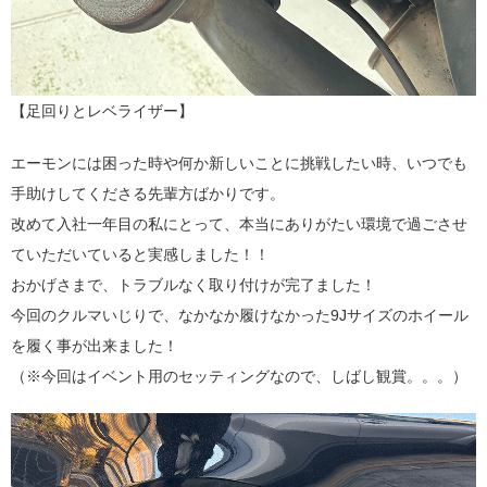
【足回りとレベライザー】
エーモンには困った時や何か新しいことに挑戦したい時、いつでも
手助けしてくださる先輩方ばかりです。
改めて入社一年目の私にとって、本当にありがたい環境で過ごさせ
ていただいていると実感しました！！
おかげさまで、トラブルなく取り付けが完了ました！
今回のクルマいじりで、なかなか履けなかった9Jサイズのホイール
を履く事が出来ました！
（※今回はイベント用のセッティングなので、しばし観賞。。。）