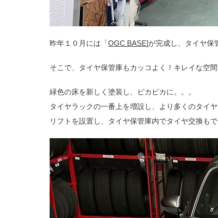
昨年１０月には「
OGC BASE
]が完成し、タイヤ
そこで、タイヤ保管庫もカッコよく！キレイな空間
緑色の床を新しく塗装し、ピカピカに。。。
タイヤラックの一番上を増設し、より多くのタイヤ
リフトを設置し、タイヤ保管庫内でタイヤ交換もで