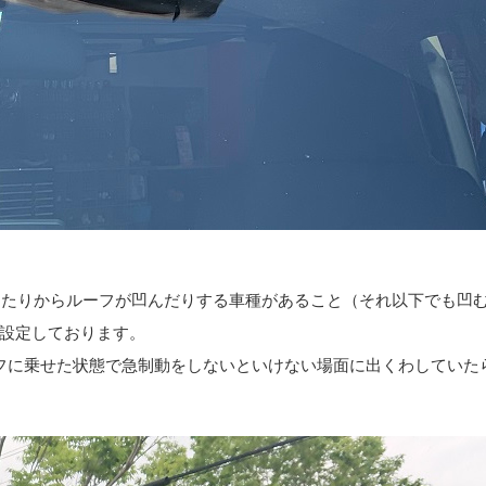
gあたりからルーフが凹んだりする車種があること（それ以下でも凹
設定しております。
フに乗せた状態で急制動をしないといけない場面に出くわしていた