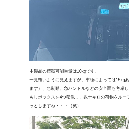
本製品の積載可能重量は10kgです。
一見軽いように見えますが、車種によっては15k
ます）、急制動、急ハンドルなどの安全面も考慮し
もしボックスを4つ積載し、数十キロの荷物をルー
っとしますね・・・（笑）