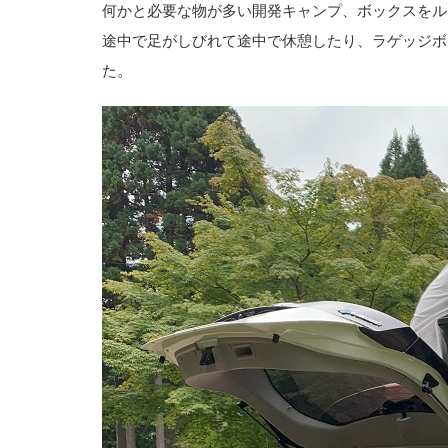
何かと必要な物が多い開発キャンプ、ボックスをル
途中で足がしびれて途中で休憩したり、ラゲッジボ
た。