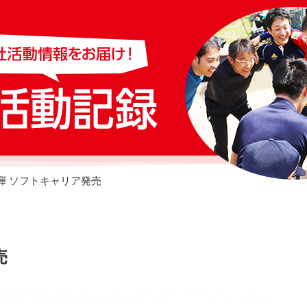
弾 ソフトキャリア発売
売