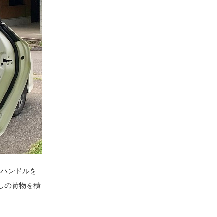
、ハンドルを
しの荷物を積