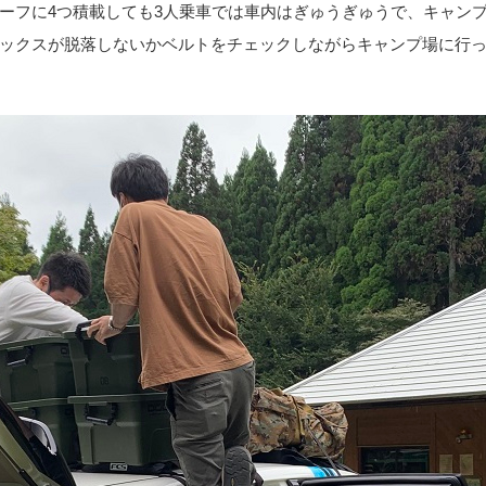
ーフに4つ積載しても3人乗車では車内はぎゅうぎゅうで、キャン
ックスが脱落しないかベルトをチェックしながらキャンプ場に行