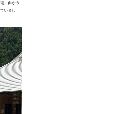
プ場に向かう
っていまし