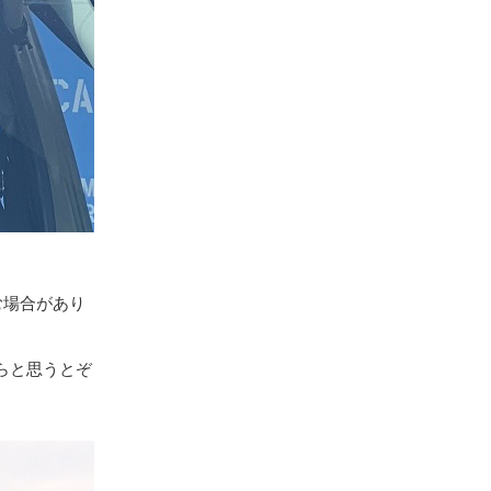
む場合があり
らと思うとぞ