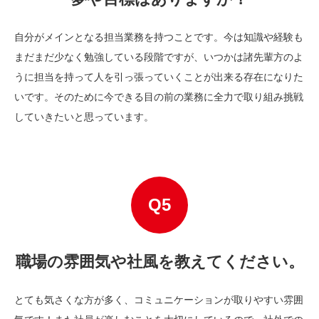
自分がメインとなる担当業務を持つことです。今は知識や経験も
まだまだ少なく勉強している段階ですが、いつかは諸先輩方のよ
うに担当を持って人を引っ張っていくことが出来る存在になりた
いです。そのために今できる目の前の業務に全力で取り組み挑戦
していきたいと思っています。
職場の雰囲気や社風を教えてください。
とても気さくな方が多く、コミュニケーションが取りやすい雰囲