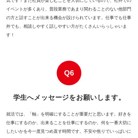
気です！また社員が楽しむことを大切にしているので、社外での
イベントが多くあり、普段業務であまり関わることのない他部門
の方と話すことが出来る機会が設けられています。仕事でも仕事
外でも、相談しやすく話しやすい方がたくさんいらっしゃいま
す！
学生へメッセージをお願いします。
就活では、「軸」を明確にすることが重要だと思います。好きを
仕事にするのか、出来ることを仕事にするのか、何を一番大切に
したいかを今一度見つめ直す時間です。不安や焦りでいっぱいに