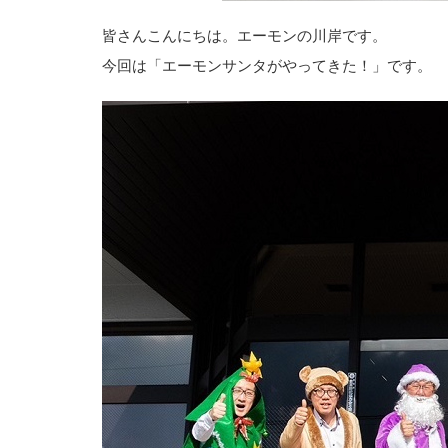
皆さんこんにちは。エーモンの川岸です。
今回は「エーモンサンタがやってきた！」です。