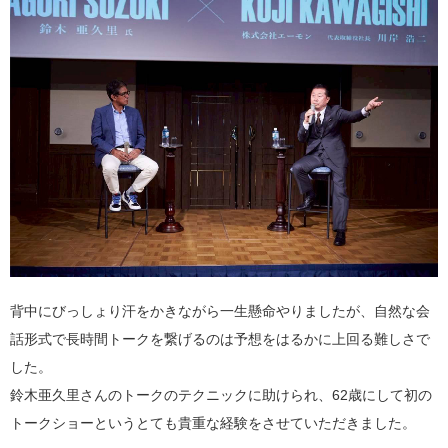
背中にびっしょり汗をかきながら一生懸命やりましたが、自然な会
話形式で長時間トークを繋げるのは予想をはるかに上回る難しさで
した。
鈴木亜久里さんのトークのテクニックに助けられ、62歳にして初の
トークショーというとても貴重な経験をさせていただきました。