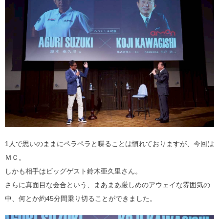
1人で思いのままにペラペラと喋ることは慣れておりますが、今回は
ＭＣ。
しかも相手はビッグゲスト鈴木亜久里さん。
さらに真面目な会合という、まあまあ厳しめのアウェイな雰囲気の
中、何とか約45分間乗り切ることができました。