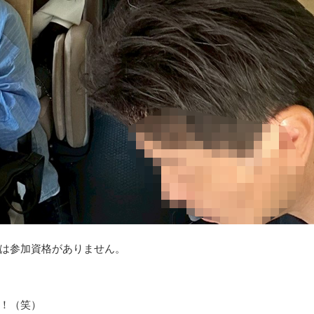
は参加資格がありません。
！（笑）