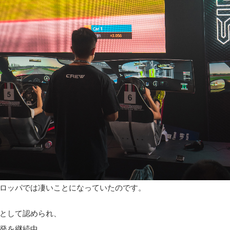
ロッパでは凄いことになっていたのです。
として認められ、
発を継続中