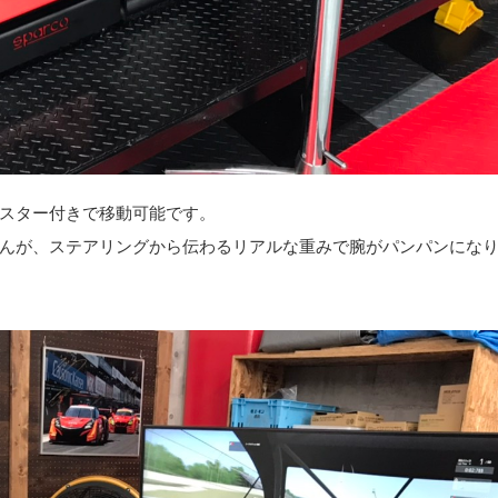
スター付きで移動可能です。
んが、ステアリングから伝わるリアルな重みで腕がパンパンにな