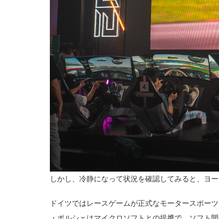
しかし、冷静になって状況を確認してみると、ヨー
ドイツではレースゲームが正式なモータースポーツ
・ポルシェはマイクロソフトとの提携で、ソフト開