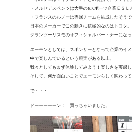
・メルセデスベンツは大手のeスポーツ企業ＥＳＬ
・フランスのルノーは専属チームを結成したそうで
日本のメーカーでこの動きに積極的なのはトヨタ。
グランツーリスモのオフィシャルパートナーになっ
エーモンとしては、スポンサーとなって企業のイメ
中で楽しんでいるという現実がある以上、
我々としてもまず体験してみよう！楽しさを実感し
そして、何か面白いことでエーモンらしく関わって
で・・・
ドーーーーーン！ 買っちゃいました。