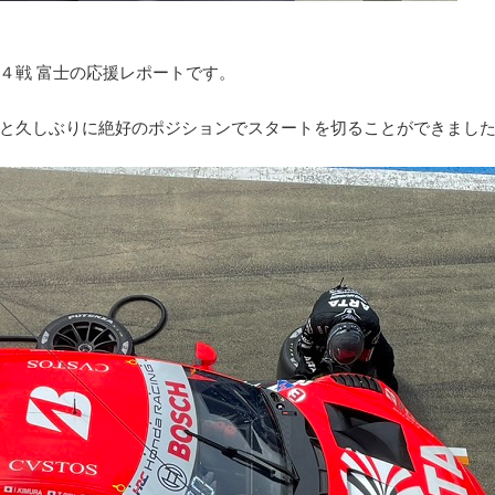
４戦 富士の応援レポートです。
と久しぶりに絶好のポジションでスタートを切ることができまし