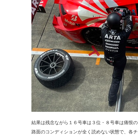
結果は残念ながら１６号車は３位・８号車は痛恨の
路面のコンディションが全く読めない状態で、各チ