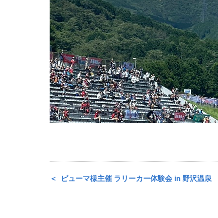
ピューマ様主催 ラリーカー体験会 in 野沢温泉