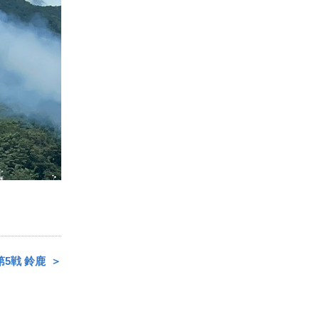
第5戦 鈴鹿