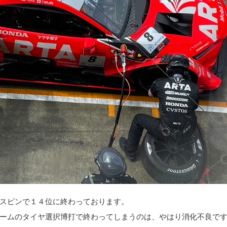
スピンで１４位に終わっております。
ームのタイヤ選択博打で終わってしまうのは、やはり消化不良で