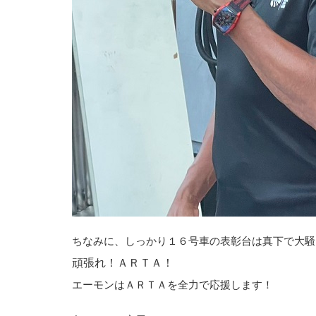
ちなみに、しっかり１６号車の表彰台は真下で大騒
頑張れ！ＡＲＴＡ！
エーモンはＡＲＴＡを全力で応援します！