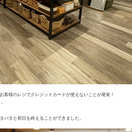
お客様のレジでクレジットカードが使えないことが発覚！
・
タバタと初日を終えることができました。