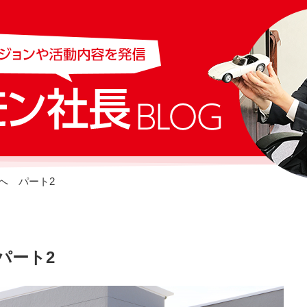
se へ パート2
 パート2