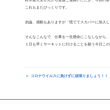
これもまたびっくりです。
勿論、感動もありますが「慌ててスカパーに加入し
そんなこんなで、仕事を一生懸命にこなしながら、
１日も早くサーキットに行けることを願う今日この
コロナウイルスに負けずに頑張りましょう！！ 