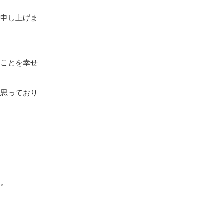
い申し上げま
ることを幸せ
と思っており
た。