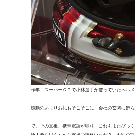
昨年、スーパーＧＴで小林選手が使っていたヘルメ
感動のあまりお礼もそこそこに、会社の玄関に飾ら
で、その直後、携帯電話が鳴り、これもまたびっく
鈴木亜久里さんから直接ご連絡いただき、今回の富