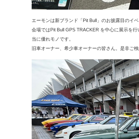
エーモンは新ブランド「Pit Bull」のお披露目
会場ではPit Bull GPS TRACKER を中
当に優れモノです。
旧車オーナー、希少車オーナーの皆さん。是非ご検