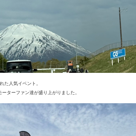
れた人気イベント。
モーターファン達が盛り上がりました。