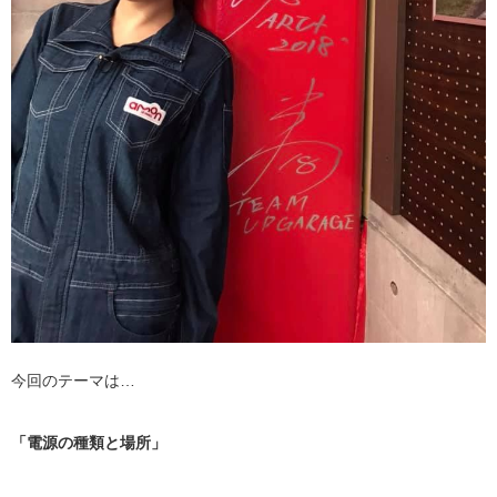
今回のテーマは…
「電源の種類と場所」