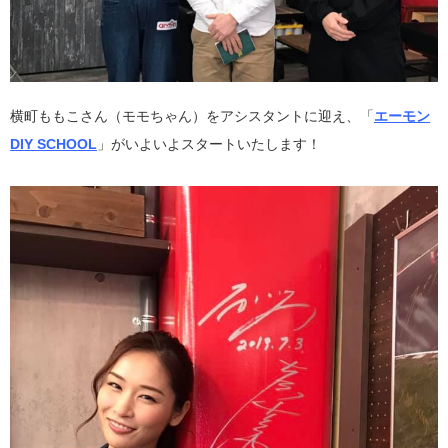
横町ももこさん（モモちゃん）をアシスタントに迎え、「
エーモン
DIY SCHOOL
」がいよいよスタートいたします！