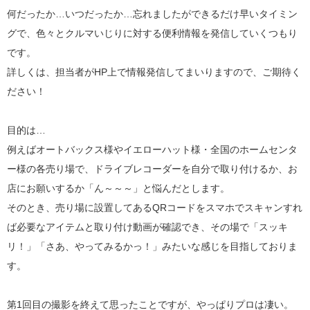
何だったか…いつだったか…忘れましたができるだけ早いタイミン
グで、色々とクルマいじりに対する便利情報を発信していくつもり
です。
詳しくは、担当者がHP上で情報発信してまいりますので、ご期待く
ださい！
目的は…
例えばオートバックス様やイエローハット様・全国のホームセンタ
ー様の各売り場で、ドライブレコーダーを自分で取り付けるか、お
店にお願いするか「ん～～～」と悩んだとします。
そのとき、売り場に設置してあるQRコードをスマホでスキャンすれ
ば必要なアイテムと取り付け動画が確認でき、その場で「スッキ
リ！」「さあ、やってみるかっ！」みたいな感じを目指しておりま
す。
第1回目の撮影を終えて思ったことですが、やっぱりプロは凄い。