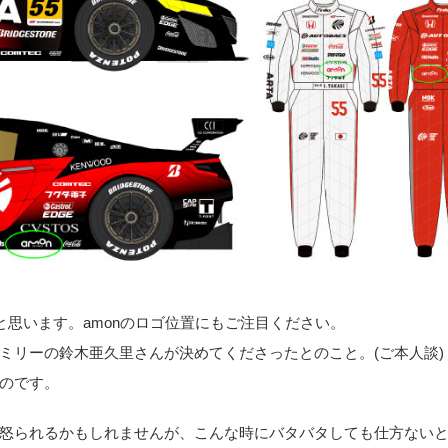
ると思います。amonのロゴ位置にもご注目ください。
ァミリーの鈴木亜久里さんが決めてくださったとのこと。(ご本人談)
のです。
怒られるかもしれませんが、こんな時にバタバタしても仕方ない