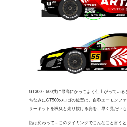
GT300・500共に最高にかっこよく仕上がってい
ちなみにGT500のロゴの位置は、自称エーモンフ
サーキットを颯爽と走り抜ける姿を、早く見たいも
話は変わって…このタイミングでこんなこと言うと