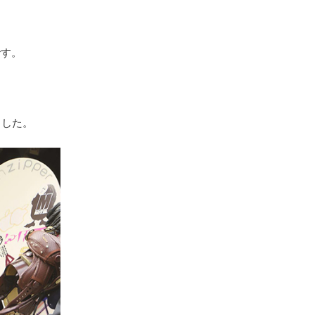
です。
ました。