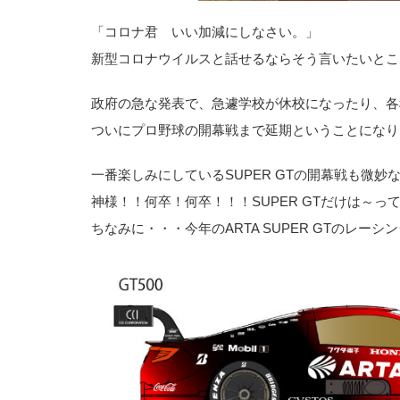
「コロナ君 いい加減にしなさい。」
新型コロナウイルスと話せるならそう言いたいとこ
政府の急な発表で、急遽学校が休校になったり、各
ついにプロ野球の開幕戦まで延期ということになり
一番楽しみにしている
SUPER GT
の開幕戦も微妙
神様！！何卒！何卒！！！SUPER GTだけは～っ
ちなみに・・・今年のARTA SUPER GTのレ