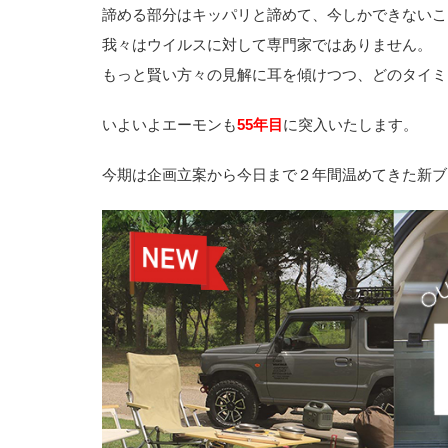
諦める部分はキッパリと諦めて、今しかできないこ
我々はウイルスに対して専門家ではありません。
もっと賢い方々の見解に耳を傾けつつ、どのタイミ
いよいよエーモンも
55年目
に突入いたします。
今期は企画立案から今日まで２年間温めてきた新ブ