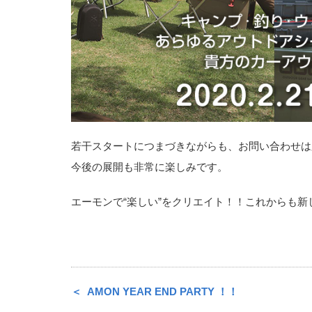
若干スタートにつまづきながらも、お問い合わせは
今後の展開も非常に楽しみです。
エーモンで“楽しい”をクリエイト！！これからも
AMON YEAR END PARTY ！！