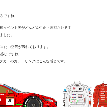
ろですね。
種イベント等がどんどん中止・延期される中、
ました。
な重たい空気が流れております。
て感じですね。
ーシングカーのカラーリングはこんな感じです。