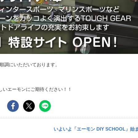
順調にいただいております。
新しいエーモンにご期待ください！！
いよいよ「エーモン DIY SCHOOL」