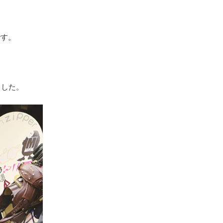
です。
ました。