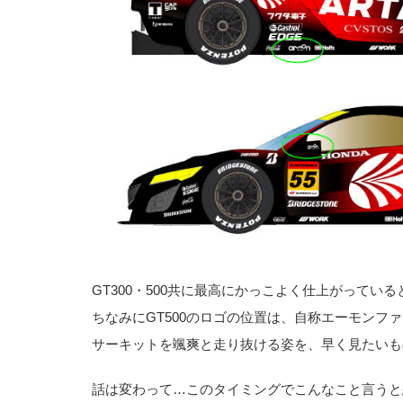
GT300・500共に最高にかっこよく仕上がってい
ちなみにGT500のロゴの位置は、自称エーモンフ
サーキットを颯爽と走り抜ける姿を、早く見たいも
話は変わって…このタイミングでこんなこと言うと