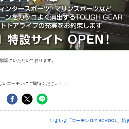
順調にいただいております。
新しいエーモンにご期待ください！！
いよいよ「エーモン DIY SCHOOL」