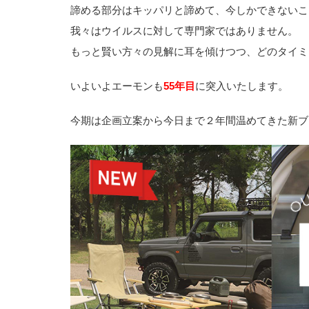
諦める部分はキッパリと諦めて、今しかできないこ
我々はウイルスに対して専門家ではありません。
もっと賢い方々の見解に耳を傾けつつ、どのタイミ
いよいよエーモンも
55年目
に突入いたします。
今期は企画立案から今日まで２年間温めてきた新ブ