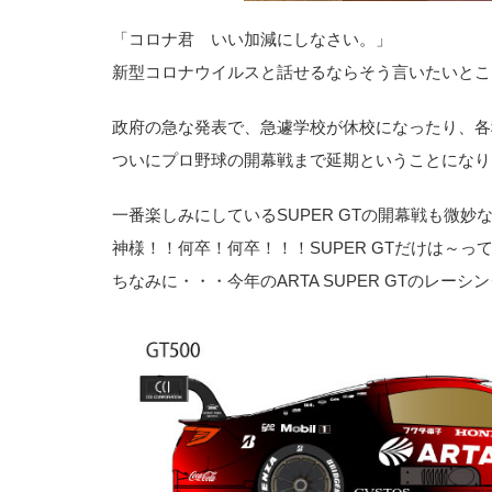
「コロナ君 いい加減にしなさい。」
新型コロナウイルスと話せるならそう言いたいとこ
政府の急な発表で、急遽学校が休校になったり、各
ついにプロ野球の開幕戦まで延期ということになり
一番楽しみにしている
SUPER GT
の開幕戦も微妙
神様！！何卒！何卒！！！SUPER GTだけは～っ
ちなみに・・・今年のARTA SUPER GTのレ