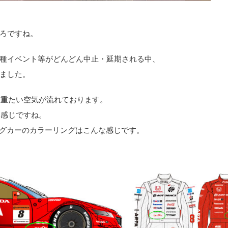
ろですね。
種イベント等がどんどん中止・延期される中、
ました。
な重たい空気が流れております。
て感じですね。
ーシングカーのカラーリングはこんな感じです。