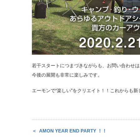
若干スタートにつまづきながらも、お問い合わせは
今後の展開も非常に楽しみです。
エーモンで“楽しい”をクリエイト！！これからも
AMON YEAR END PARTY ！！