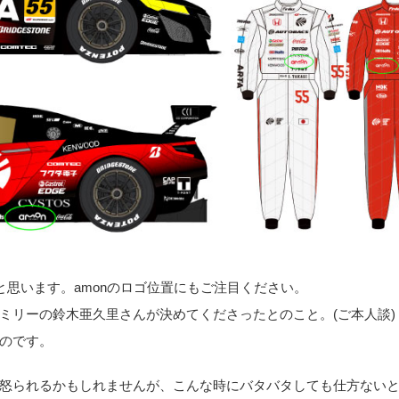
ると思います。amonのロゴ位置にもご注目ください。
ァミリーの鈴木亜久里さんが決めてくださったとのこと。(ご本人談)
のです。
怒られるかもしれませんが、こんな時にバタバタしても仕方ない